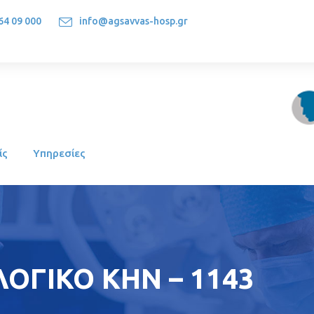
64 09 000
info@agsavvas-hosp.gr
1522, Athens-Greece
ίς
Υπηρεσίες
ΟΓΙΚΟ ΚΗΝ – 1143