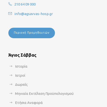
210 64 09 000
info@agsavvas-hosp.gr
Περιοχή Προμηθευτών
Άγιος Σάββας
Ιστορία
Ιατροί
Δωρεές
Μηνιαία Εκτέλεση Προϋπολογισμού
Ετήσια Αναφορά