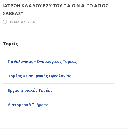
ΙΑΤΡΩΝ ΚΛΑΔΟΥ ΕΣΥ ΤΟΥ Γ.Α.Ο.Ν.Α. “Ο ΑΓΙΟΣ
ΣΑΒΒΑΣ”
18 ΜΑΪ́ΟΥ, 2026
Τομείς
Παθολογικός – Ογκολογικός Τομέας
Τομέας Χειρουργικής Ογκολογίας
Εργαστηριακός Τομέας
Διατομεακά Τμήματα