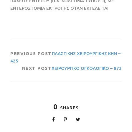
ΠΑΧΕΩΣ ΕΝΤΕΡΟΥ (Π.Χ. ΚΟΛΠΩΜΑ ΤΥΠΟΥ J), ΜΕ
ΕΝΤΕΡΟΣΤΟΜΙΑ ΕΚΤΡΟΠΗΣ ΟΤΑΝ ΕΚΤΕΛΕΙΤΑΙ
PREVIOUS POST
ΠΛΑΣΤΙΚΗΣ ΧΕΙΡΟΥΡΓΙΚΗΣ ΚΗΝ –
425
NEXT POST
ΧΕΙΡΟΥΡΓΙΚΟ ΟΓΚΟΛΟΓΙΚΟ – 873
0
SHARES