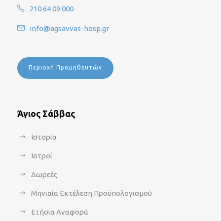
210 64 09 000
info@agsavvas-hosp.gr
Περιοχή Προμηθευτών
Άγιος Σάββας
Ιστορία
Ιατροί
Δωρεές
Μηνιαία Εκτέλεση Προϋπολογισμού
Ετήσια Αναφορά