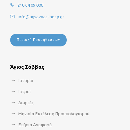
210 64 09 000
info@agsavvas-hosp.gr
Περιοχή Προμηθευτών
Άγιος Σάββας
Ιστορία
Ιατροί
Δωρεές
Μηνιαία Εκτέλεση Προϋπολογισμού
Ετήσια Αναφορά