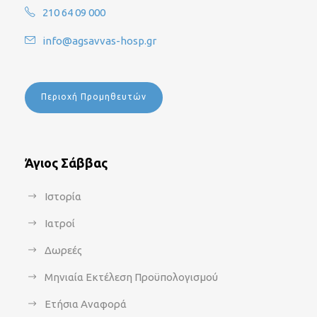
210 64 09 000
info@agsavvas-hosp.gr
Περιοχή Προμηθευτών
Άγιος Σάββας
Ιστορία
Ιατροί
Δωρεές
Μηνιαία Εκτέλεση Προϋπολογισμού
Ετήσια Αναφορά