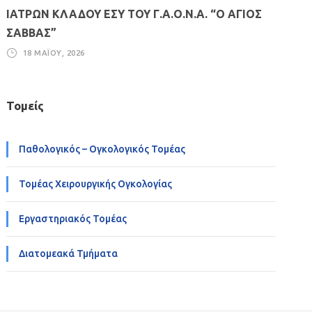
ΙΑΤΡΩΝ ΚΛΑΔΟΥ ΕΣΥ ΤΟΥ Γ.Α.Ο.Ν.Α. “Ο ΑΓΙΟΣ
ΣΑΒΒΑΣ”
18 ΜΑΪ́ΟΥ, 2026
Τομείς
Παθολογικός – Ογκολογικός Τομέας
Τομέας Χειρουργικής Ογκολογίας
Εργαστηριακός Τομέας
Διατομεακά Τμήματα