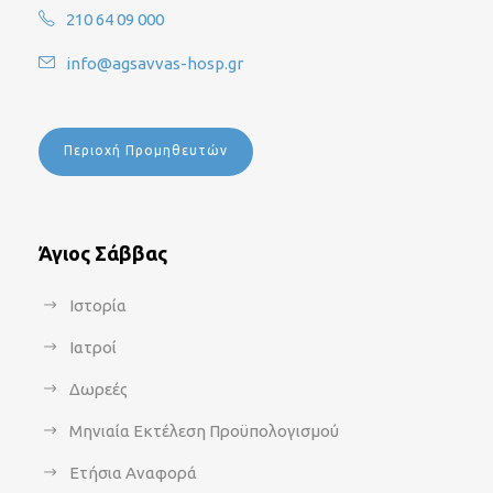
210 64 09 000
info@agsavvas-hosp.gr
Περιοχή Προμηθευτών
Άγιος Σάββας
Ιστορία
Ιατροί
Δωρεές
Μηνιαία Εκτέλεση Προϋπολογισμού
Ετήσια Αναφορά