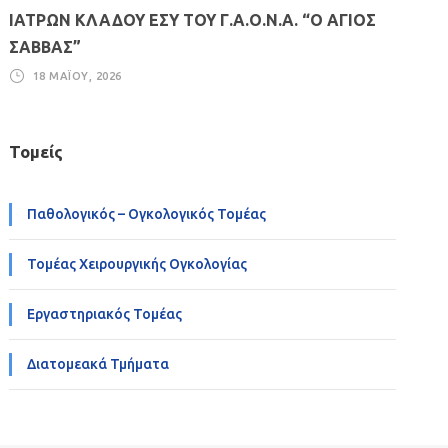
ΙΑΤΡΩΝ ΚΛΑΔΟΥ ΕΣΥ ΤΟΥ Γ.Α.Ο.Ν.Α. “Ο ΑΓΙΟΣ
ΣΑΒΒΑΣ”
18 ΜΑΪ́ΟΥ, 2026
Τομείς
Παθολογικός – Ογκολογικός Τομέας
Τομέας Χειρουργικής Ογκολογίας
Εργαστηριακός Τομέας
Διατομεακά Τμήματα