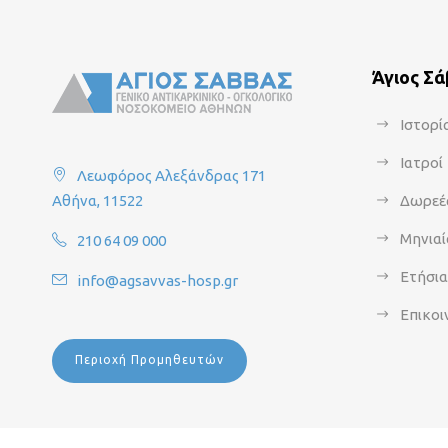
Άγιος Σ
Ιστορί
Ιατροί
Λεωφόρος Αλεξάνδρας 171
Αθήνα, 11522
Δωρεέ
Μηνιαί
210 64 09 000
Ετήσι
info@agsavvas-hosp.gr
Επικοι
Περιοχή Προμηθευτών