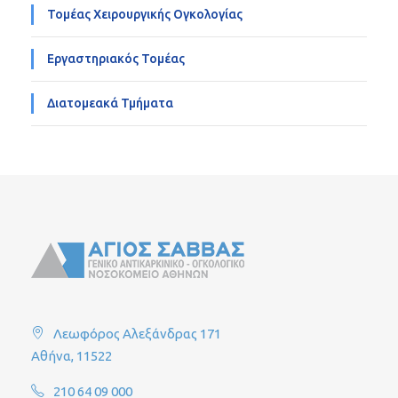
Τομέας Χειρουργικής Ογκολογίας
Εργαστηριακός Τομέας
Διατομεακά Τμήματα
Λεωφόρος Αλεξάνδρας 171
Αθήνα, 11522
210 64 09 000