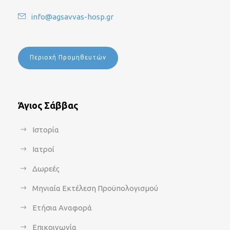
info@agsavvas-hosp.gr
Περιοχή Προμηθευτών
Άγιος Σάββας
Ιστορία
Ιατροί
Δωρεές
Μηνιαία Εκτέλεση Προϋπολογισμού
Ετήσια Αναφορά
Επικοινωνία