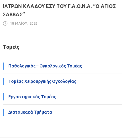
ΙΑΤΡΩΝ ΚΛΑΔΟΥ ΕΣΥ ΤΟΥ Γ.Α.Ο.Ν.Α. “Ο ΑΓΙΟΣ
ΣΑΒΒΑΣ”
18 ΜΑΪ́ΟΥ, 2026
Τομείς
Παθολογικός – Ογκολογικός Τομέας
Τομέας Χειρουργικής Ογκολογίας
Εργαστηριακός Τομέας
Διατομεακά Τμήματα