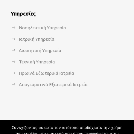
Υπηρεσίες
Νοσηλευτική Υπηρεσία
Ιατρική Υπηρεσία
Διοικητική Υπηρεσία
Τεχνική Υπηρεσία
Πρωινά Εξωτερικά Ιατρεία
Απογευματινά Εξωτερικά Ιατρεία
Συνεχίζοντας σε αυτό τον ιστότοπο αποδέχεστε την χρήση
των cookies στη συσκευή σας όπως περιγράφεται στην