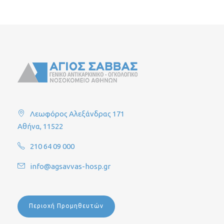
Λεωφόρος Αλεξάνδρας 171
Αθήνα, 11522
210 64 09 000
info@agsavvas-hosp.gr
Περιοχή Προμηθευτών