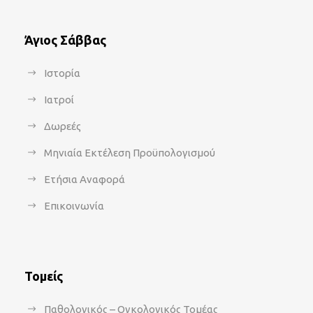
Άγιος Σάββας
Ιστορία
Ιατροί
Δωρεές
Μηνιαία Εκτέλεση Προϋπολογισμού
Ετήσια Αναφορά
Επικοινωνία
Τομείς
Παθολογικός – Ογκολογικός Τομέας