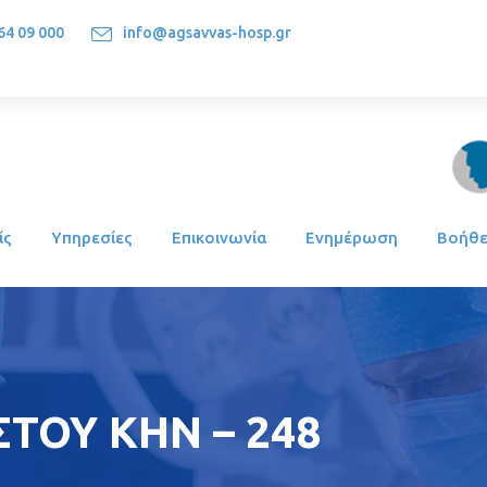
64 09 000
info@agsavvas-hosp.gr
1522, Athens-Greece
ίς
Υπηρεσίες
Επικοινωνία
Ενημέρωση
Βοήθε
ΣΤΟΥ ΚΗΝ – 248