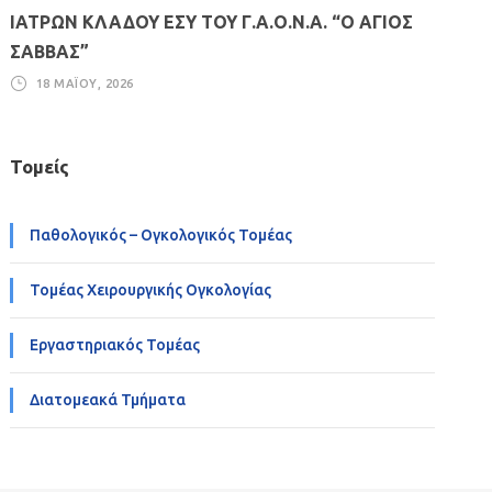
ΙΑΤΡΩΝ ΚΛΑΔΟΥ ΕΣΥ ΤΟΥ Γ.Α.Ο.Ν.Α. “Ο ΑΓΙΟΣ
ΣΑΒΒΑΣ”
18 ΜΑΪ́ΟΥ, 2026
Τομείς
Παθολογικός – Ογκολογικός Τομέας
Τομέας Χειρουργικής Ογκολογίας
Εργαστηριακός Τομέας
Διατομεακά Τμήματα