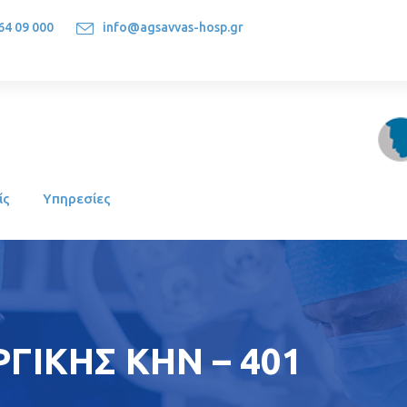
64 09 000
info@agsavvas-hosp.gr
1522, Athens-Greece
ίς
Υπηρεσίες
ΓΙΚΗΣ ΚΗΝ – 401