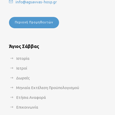
info@agsavvas-hosp.gr
Περιοχή Προμηθευτών
Άγιος Σάββας
Ιστορία
Ιατροί
Δωρεές
Μηνιαία Εκτέλεση Προϋπολογισμού
Ετήσια Αναφορά
Επικοινωνία