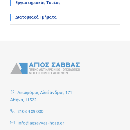
Εργαστηριακός Τομέας
Διατομεακά Τμήματα
Λεωφόρος Αλεξάνδρας 171
Αθήνα, 11522
210 64 09 000
info@agsavvas-hosp.gr