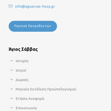
info@agsavvas-hosp.gr
Περιοχή Προμηθευτών
Άγιος Σάββας
Ιστορία
Ιατροί
Δωρεές
Μηνιαία Εκτέλεση Προϋπολογισμού
Ετήσια Αναφορά
Επικοινωνία