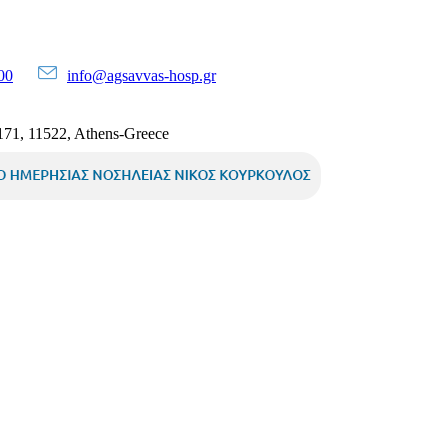
00
info@agsavvas-hosp.gr
, 11522, Athens-Greece