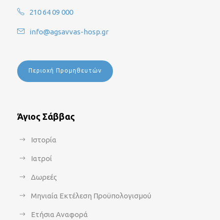
210 64 09 000
info@agsavvas-hosp.gr
Περιοχή Προμηθευτών
Άγιος Σάββας
Ιστορία
Ιατροί
Δωρεές
Μηνιαία Εκτέλεση Προϋπολογισμού
Ετήσια Αναφορά