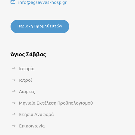
info@agsavvas-hosp.gr
Περιοχή Προμηθευτών
Άγιος Σάββας
Ιστορία
Ιατροί
Δωρεές
Μηνιαία Εκτέλεση Προϋπολογισμού
Ετήσια Αναφορά
Επικοινωνία