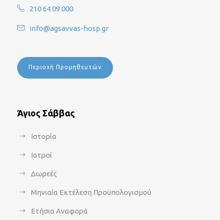
210 64 09 000
info@agsavvas-hosp.gr
Περιοχή Προμηθευτών
Άγιος Σάββας
Ιστορία
Ιατροί
Δωρεές
Μηνιαία Εκτέλεση Προϋπολογισμού
Ετήσια Αναφορά