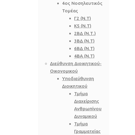
4ος Νοσηλευτικός
Τομέας
Γ2 (Ν.Τ)
Κ5 (Ν.Τ)
2ΒΔ (Ν.Τ.)
3ΒΔ (Ν.Τ)
6ΒΔ (Ν.Τ)
4ΒΑ (Ν.Τ)
Διεύθυνση Διοικητικού-
Οικονομικού
Υποδιεύθυνση
Διοικητικού
Τμήμα
Διαχείρισης
Ανθρωπίνου
Δυναμικού
Τμήμα
Γραμματείας