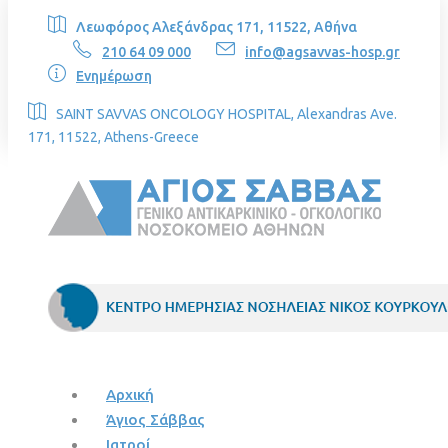
Λεωφόρος Αλεξάνδρας 171, 11522, Αθήνα
210 64 09 000
info@agsavvas-hosp.gr
Ενημέρωση
SAINT SAVVAS ONCOLOGY HOSPITAL, Alexandras Ave.
171, 11522, Athens-Greece
Αρχική
Άγιος Σάββας
Ιατροί