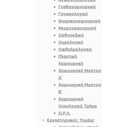
Γναθοχειρουργικό
Γυναικολογικό
Θωρακοχειρουργικό
Νευροχειρουργικό
Ορθοπεδικό
Ουρολογικό
Οφθαλμολογικό
Πλαστική
Χειρουργική
Χειρουργική Μαστού
Α’
Χειρουργική Μαστού
Β’
Χειρουργικό
Ογκολογικό Τμήμα
Ω.Ρ.Λ.
Εργαστηριακός Τομέας