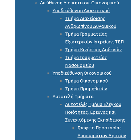
Διεύθυνση Διοικητικού-Οικονομικού
Υποδιεύθυνση Διοικητικού
Τμήμα Διαχείρισης
Ανθρωπίνου Δυναμικού
Τμήμα Γραμματείας
Εξωτερικών Ιατρείων, ΤΕΠ
Τμήμα Κινήσεως Ασθενών
Τμήμα Γραμματείας
Νοσοκομείου
Υποδιεύθυνση Οικονομικού
Τμήμα Οικονομικού
Τμήμα Προμηθειών
Αυτοτελή Τμήματα
Αυτοτελές Τμήμα Ελέγχου
Ποιότητας, Έρευνας και
Συνεχιζόμενης Εκπαίδευσης
Γραφείο Προστασίας
Δικαιωμάτων Ληπτών