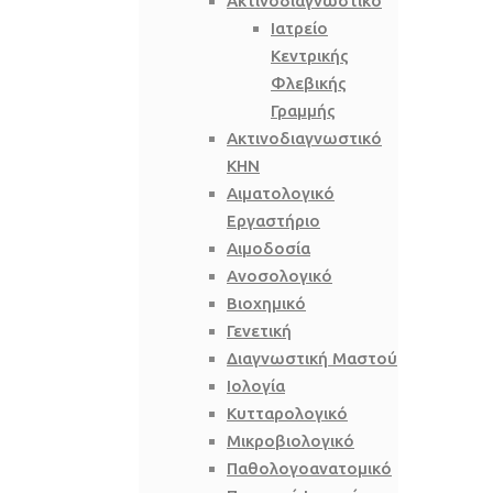
Ακτινοδιαγνωστικό
Ιατρείο
Κεντρικής
Φλεβικής
Γραμμής
Ακτινοδιαγνωστικό
ΚΗΝ
Αιματολογικό
Εργαστήριο
Αιμοδοσία
Ανοσολογικό
Βιοχημικό
Γενετική
Διαγνωστική Μαστού
Ιολογία
Κυτταρολογικό
Μικροβιολογικό
Παθολογοανατομικό