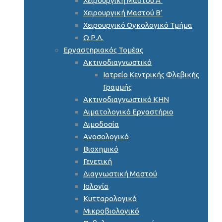
Χειρουργική Μαστού Α’
Χειρουργική Μαστού Β’
Χειρουργικό Ογκολογικό Τμήμα
Ω.Ρ.Λ.
Εργαστηριακός Τομέας
Ακτινοδιαγνωστικό
Ιατρείο Κεντρικής Φλεβικής
Γραμμής
Ακτινοδιαγνωστικό ΚΗΝ
Αιματολογικό Εργαστήριο
Αιμοδοσία
Ανοσολογικό
Βιοχημικό
Γενετική
Διαγνωστική Μαστού
Ιολογία
Κυτταρολογικό
Μικροβιολογικό