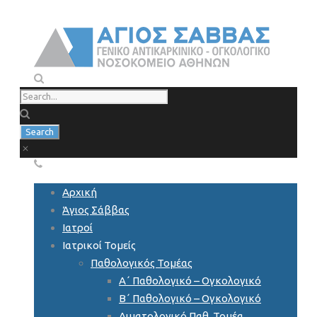
Αρχική
Άγιος Σάββας
Ιατροί
Ιατρικοί Τομείς
Παθολογικός Τομέας
Α΄ Παθολογικό – Ογκολογικό
Β΄ Παθολογικό – Ογκολογικό
Αιματολογικό Παθ. Τομέα