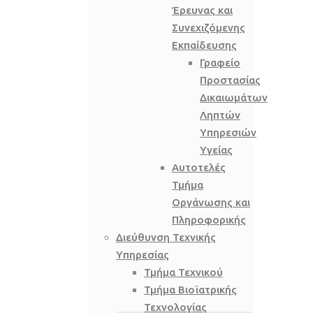
Έρευνας και
Συνεχιζόμενης
Εκπαίδευσης
Γραφείο
Προστασίας
Δικαιωμάτων
Ληπτών
Υπηρεσιών
Υγείας
Αυτοτελές
Τμήμα
Οργάνωσης και
Πληροφορικής
Διεύθυνση Τεχνικής
Υπηρεσίας
Τμήμα Τεχνικού
Τμήμα Βιοϊατρικής
Τεχνολογίας