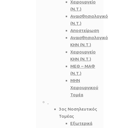
Χειρουργείο
(Ν.Τ.)
Αναισθησιολογικό
(Ν.Τ.)
Αποστείρωση
Αναισθησιολογικό
ΚΗΝ (Ν.Τ.)
Χειρουργείο
ΚΗΝ (Ν.Τ.)
ΜΕΘ – ΜΑΦ
(Ν.Τ.)
ΜΗΝ
Χειρουργικού
Τομέα
3ος Νοσηλευτικός
Τομέας
Εξωτερικά