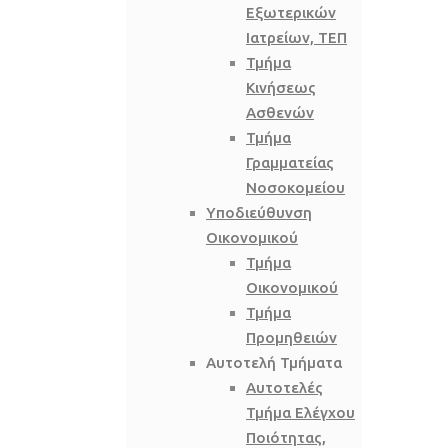
Εξωτερικών
Ιατρείων, ΤΕΠ
Τμήμα
Κινήσεως
Ασθενών
Τμήμα
Γραμματείας
Νοσοκομείου
Υποδιεύθυνση
Οικονομικού
Τμήμα
Οικονομικού
Τμήμα
Προμηθειών
Αυτοτελή Τμήματα
Αυτοτελές
Τμήμα Ελέγχου
Ποιότητας,