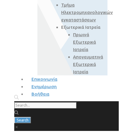
Τμήμα
Ηλεκτρομηχανολογικών
εγκαταστάσεων
Εξωτερικά Ιατρεία
Πρωινά
Εξωτερικά
Ιατρεία
Απογευματινά
Εξωτερικά
Ιατρεία
Επικοινωνία
Ενημέρωση
Βοήθεια