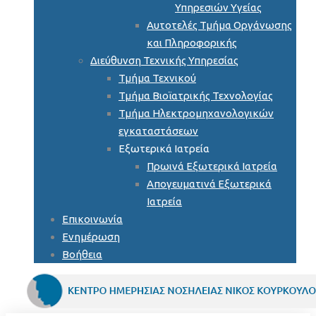
Υπηρεσιών Υγείας
Αυτοτελές Τμήμα Οργάνωσης
και Πληροφορικής
Διεύθυνση Τεχνικής Υπηρεσίας
Τμήμα Τεχνικού
Τμήμα Βιοϊατρικής Τεχνολογίας
Τμήμα Ηλεκτρομηχανολογικών
εγκαταστάσεων
Εξωτερικά Ιατρεία
Πρωινά Εξωτερικά Ιατρεία
Απογευματινά Εξωτερικά
Ιατρεία
Επικοινωνία
Ενημέρωση
Βοήθεια