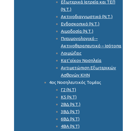
Εξωτερικά Ιατρεία και ΤΕΠ
(Ν.Τ.)
Ακτινοδιαγνωστικό (Ν.Τ.)
Ενδοσκοπικό (Ν.Τ.)
Αιμοδοσία (Ν.Τ.)
Πνευμονολογικό –
Ακτινοθεραπευτικό – Ισότοπα
Λοιμώξεις
Κατ’οίκον Νοσηλεία
Αντιμετώπιση Εξωτερικών
Ασθενών ΚΗΝ
4ος Νοσηλευτικός Τομέας
Γ2 (Ν.Τ)
Κ5 (Ν.Τ)
2ΒΔ (Ν.Τ.)
3ΒΔ (Ν.Τ)
6ΒΔ (Ν.Τ)
4ΒΑ (Ν.Τ)