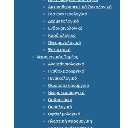
Ακτινοθεραπευτικό Ογκολογικό
Γαστρεντερολογικό
Δερματολογικό
Ενδοκρινολογικό
Καρδιολογικό
Πνευμονολογικό
Ψυχιατρικό
Χειρουργικός Τομέας
Αναισθησιολογικό
Γναθοχειρουργικό
Γυναικολογικό
Θωρακοχειρουργικό
Νευροχειρουργικό
Ορθοπεδικό
Ουρολογικό
Οφθαλμολογικό
Πλαστική Χειρουργική