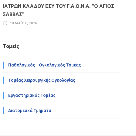
ΙΑΤΡΩΝ ΚΛΑΔΟΥ ΕΣΥ ΤΟΥ Γ.Α.Ο.Ν.Α. “Ο ΑΓΙΟΣ
ΣΑΒΒΑΣ”
18 ΜΑΪ́ΟΥ, 2026
Τομείς
Παθολογικός – Ογκολογικός Τομέας
Τομέας Χειρουργικής Ογκολογίας
Εργαστηριακός Τομέας
Διατομεακά Τμήματα