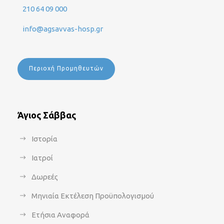
210 64 09 000
info@agsavvas-hosp.gr
Περιοχή Προμηθευτών
Άγιος Σάββας
Ιστορία
Ιατροί
Δωρεές
Μηνιαία Εκτέλεση Προϋπολογισμού
Ετήσια Αναφορά