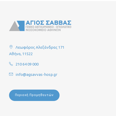
Λεωφόρος Αλεξάνδρας 171
Αθήνα, 11522
210 64 09 000
info@agsavvas-hosp.gr
Περιοχή Προμηθευτών