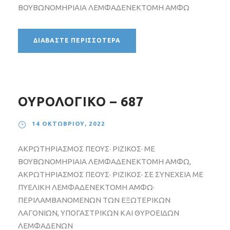
ΒΟΥΒΩΝΟΜΗΡΙΑΙΑ ΛΕΜΦΑΔΕΝΕΚΤΟΜΗ ΑΜΦΩ
ΔΙΑΒΆΣΤΕ ΠΕΡΙΣΣΌΤΕΡΑ
ΟΥΡΟΛΟΓΙΚΟ – 687
14 ΟΚΤΩΒΡΊΟΥ, 2022
ΑΚΡΩΤΗΡΙΑΣΜΟΣ ΠΕΟΥΣ· ΡΙΖΙΚΟΣ· ΜΕ
ΒΟΥΒΩΝΟΜΗΡΙΑΙΑ ΛΕΜΦΑΔΕΝΕΚΤΟΜΗ ΑΜΦΩ,
ΑΚΡΩΤΗΡΙΑΣΜΟΣ ΠΕΟΥΣ· ΡΙΖΙΚΟΣ· ΣΕ ΣΥΝΕΧΕΙΑ ΜΕ
ΠΥΕΛΙΚΗ ΛΕΜΦΑΔΕΝΕΚΤΟΜΗ ΑΜΦΩ·
ΠΕΡΙΛΑΜΒΑΝΟΜΕΝΩΝ ΤΩΝ ΕΞΩΤΕΡΙΚΩΝ
ΛΑΓΟΝΙΩΝ, ΥΠΟΓΑΣΤΡΙΚΩΝ ΚΑΙ ΘΥΡΟΕΙΔΩΝ
ΛΕΜΦΑΔΕΝΩΝ