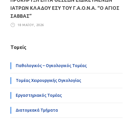
ΠΡΟΚΗΡΥΞΗ ΕΠΤΑ ΘΕΣΕΩΝ ΕΙΔΙΚΕΥΜΕΝΩΝ
ΙΑΤΡΩΝ ΚΛΑΔΟΥ ΕΣΥ ΤΟΥ Γ.Α.Ο.Ν.Α. “Ο ΑΓΙΟΣ
ΣΑΒΒΑΣ”
18 ΜΑΪ́ΟΥ, 2026
Τομείς
Παθολογικός – Ογκολογικός Τομέας
Τομέας Χειρουργικής Ογκολογίας
Εργαστηριακός Τομέας
Διατομεακά Τμήματα