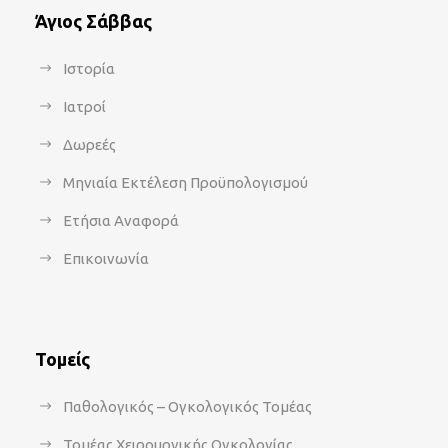
Άγιος Σάββας
Ιστορία
Ιατροί
Δωρεές
Μηνιαία Εκτέλεση Προϋπολογισμού
Ετήσια Αναφορά
Επικοινωνία
Τομείς
Παθολογικός – Ογκολογικός Τομέας
Τομέας Χειρουργικής Ογκολογίας