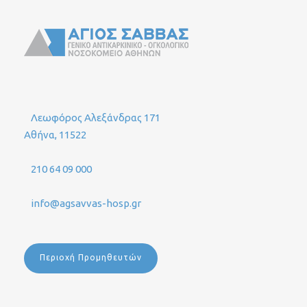
Λεωφόρος Αλεξάνδρας 171
Αθήνα, 11522
210 64 09 000
info@agsavvas-hosp.gr
Περιοχή Προμηθευτών