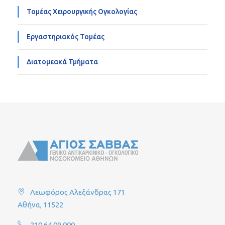
Τομέας Χειρουργικής Ογκολογίας
Εργαστηριακός Τομέας
Διατομεακά Τμήματα
Λεωφόρος Αλεξάνδρας 171
Αθήνα, 11522
210 64 09 000