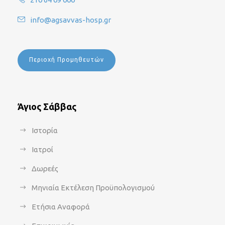
info@agsavvas-hosp.gr
Περιοχή Προμηθευτών
Άγιος Σάββας
Ιστορία
Ιατροί
Δωρεές
Μηνιαία Εκτέλεση Προϋπολογισμού
Ετήσια Αναφορά