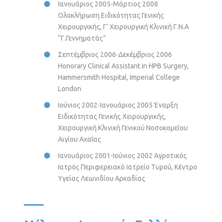
Ιανουάριος 2005-Μάρτιος 2008
Ολοκλήρωση Ειδικότητας Γενικής
Χειρουργικής, Γ’ Χειρουργική Κλινική Γ.Ν.Α
“Γ.Γεννηματάς”
Σεπτέμβριος 2006-Δεκέμβριος 2006
Honorary Clinical Assistant in HPB Surgery,
Hammersmith Hospital, Imperial College
London
Ιούνιος 2002-Ιανουάριος 2005 Έναρξη
Ειδικότητας Γενικής Χειρουργικής,
Χειρουργική Κλινική Γενικού Νοσοκομείου
Αιγίου Αχαΐας
Ιανουάριος 2001-Ιούνιος 2002 Αγροτικός
Ιατρός Περιφερειακό Ιατρείο Τυρού, Κέντρο
Υγείας Λεωνιδίου Αρκαδίας