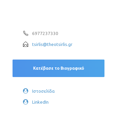
6977237330
tsirlis@theotsirlis.gr
Κατέβασε το Βιογραφικό
Ιστοσελίδα
LinkedIn