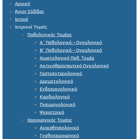
Αρχική
Άγιος Σάββας
Ιατροί
Ιατρικοί Τομείς
Παθολογικός Τομέας
Α΄ Παθολογικό – Ογκολογικό
Β΄ Παθολογικό – Ογκολογικό
Αιματολογικό Παθ. Τομέα
Ακτινοθεραπευτικό Ογκολογικό
Γαστρεντερολογικό
Δερματολογικό
Ενδοκρινολογικό
Καρδιολογικό
Πνευμονολογικό
Ψυχιατρικό
Χειρουργικός Τομέας
Αναισθησιολογικό
Γναθοχειρουργικό