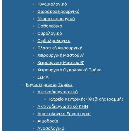
Γυναικολογικό
Θωρακοχειρουργικό
Νευροχειρουργικό
Ορθοπεδικό
Ουρολογικό
Οφθαλμολογικό
Πλαστική Χειρουργική
Χειρουργική Μαστού Α’
Χειρουργική Μαστού Β’
Χειρουργικό Ογκολογικό Τμήμα
Ω.Ρ.Λ.
Εργαστηριακός Τομέας
Ακτινοδιαγνωστικό
Ιατρείο Κεντρικής Φλεβικής Γραμμής
Ακτινοδιαγνωστικό ΚΗΝ
Αιματολογικό Εργαστήριο
Αιμοδοσία
Ανοσολογικό