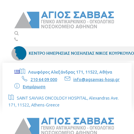
Λεωφόρος Αλεξάνδρας 171, 11522, Αθήνα
210 64 09 000
info@agsavvas-hosp.gr
Ενημέρωση
SAINT SAVVAS ONCOLOGY HOSPITAL, Alexandras Ave.
171, 11522, Athens-Greece