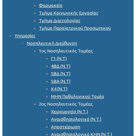
Φαρμακείο
Τμήμα Κοινωνικής Εργασίας
Τμήμα Διαιτολογίας
Τμήμα Παραϊατρικού Προσωπικού
Υπηρεσίες
Νοσηλευτική Διεύθυνση
1ος Νοσηλευτικός Τομέας
Γ1 (Ν.Τ)
4ΒΔ (Ν.Τ)
5ΒΔ (Ν.Τ)
5ΒΑ (Ν.Τ)
Κ4 (Ν.Τ)
ΜΗΝ Παθολογικού Τομέα
2ος Νοσηλευτικός Τομέας
Χειρουργείο (Ν.Τ.)
Αναισθησιολογικό (Ν.Τ.)
Αποστείρωση
Αναισθησιολογικό ΚΗΝ (Ν.Τ.)