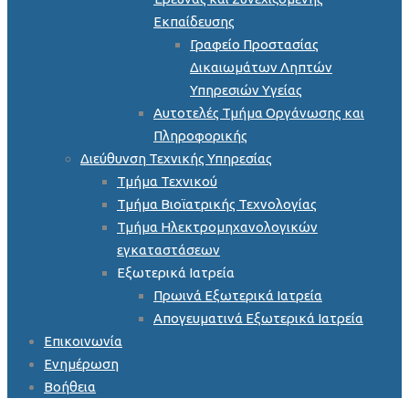
Εκπαίδευσης
Γραφείο Προστασίας
Δικαιωμάτων Ληπτών
Υπηρεσιών Υγείας
Αυτοτελές Τμήμα Οργάνωσης και
Πληροφορικής
Διεύθυνση Τεχνικής Υπηρεσίας
Τμήμα Τεχνικού
Τμήμα Βιοϊατρικής Τεχνολογίας
Τμήμα Ηλεκτρομηχανολογικών
εγκαταστάσεων
Εξωτερικά Ιατρεία
Πρωινά Εξωτερικά Ιατρεία
Απογευματινά Εξωτερικά Ιατρεία
Επικοινωνία
Ενημέρωση
Βοήθεια