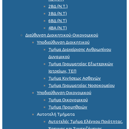
2ΒΔ (Ν.Τ.)
3ΒΔ (Ν.Τ)
6ΒΔ (Ν.Τ)
4ΒΑ (Ν.Τ)
Διεύθυνση Διοικητικού-Οικονομικού
Υποδιεύθυνση Διοικητικού
Τμήμα Διαχείρισης Ανθρωπίνου
Δυναμικού
Τμήμα Γραμματείας Εξωτερικών
Ιατρείων, ΤΕΠ
Τμήμα Κινήσεως Ασθενών
Τμήμα Γραμματείας Νοσοκομείου
Υποδιεύθυνση Οικονομικού
Τμήμα Οικονομικού
Τμήμα Προμηθειών
Αυτοτελή Τμήματα
Αυτοτελές Τμήμα Ελέγχου Ποιότητας,
Έρευνας και Συνεχιζόμενης