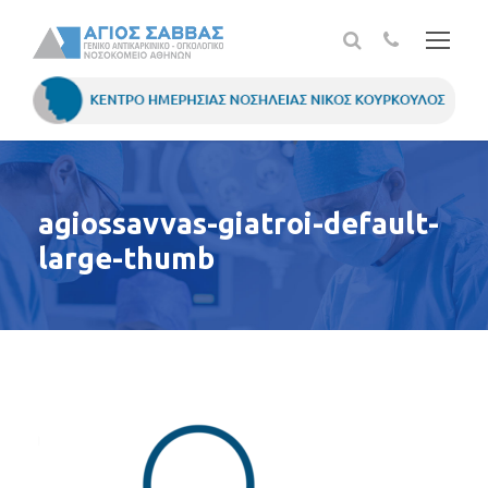
agiossavvas-giatroi-default-
large-thumb