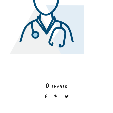
0
SHARES