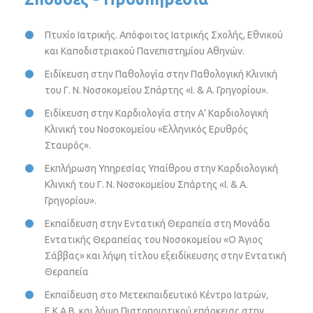
Πτυχίο Ιατρικής. Απόφοιτος Ιατρικής Σχολής, Εθνικού
και Καποδιστριακού Πανεπιστημίου Αθηνών.
Ειδίκευση στην Παθολογία στην Παθολογική Κλινική
του Γ. Ν. Νοσοκομείου Σπάρτης «Ι. & Α. Γρηγορίου».
Ειδίκευση στην Καρδιολογία στην Α’ Καρδιολογική
Κλινική του Νοσοκομείου «Ελληνικός Ερυθρός
Σταυρός».
Εκπλήρωση Υπηρεσίας Υπαίθρου στην Καρδιολογική
Κλινική του Γ. Ν. Νοσοκομείου Σπάρτης «Ι. & Α.
Γρηγορίου».
Εκπαίδευση στην Εντατική Θεραπεία στη Μονάδα
Εντατικής Θεραπείας του Νοσοκομείου «Ο Άγιος
Σάββας» και λήψη τίτλου εξειδίκευσης στην Εντατική
Θεραπεία
Εκπαίδευση στο Μετεκπαιδευτικό Κέντρο Ιατρών,
Ε.Κ.Α.Β. και λήψη Πιστοποιητικού επάρκειας στην