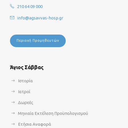
210 64 09 000
info@agsavvas-hosp.gr
Περιοχή Προμηθευτών
Άγιος Σάββας
Ιστορία
Ιατροί
Δωρεές
Μηνιαία Εκτέλεση Προϋπολογισμού
Ετήσια Αναφορά