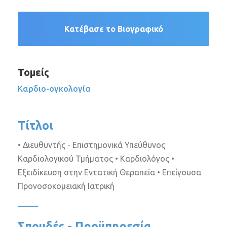
Κατέβασε το Βιογραφικό
Τομείς
Καρδιο-ογκολογία
Τίτλοι
• Διευθυντής - Επιστημονικά Υπεύθυνος
Καρδιολογικού Τμήματος • Καρδιολόγος •
Εξειδίκευση στην Εντατική Θεραπεία • Επείγουσα
Προνοσοκομειακή Ιατρική
Σπουδές - Προϋπηρεσία