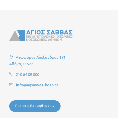
Λεωφόρος Αλεξάνδρας 171
Αθήνα, 11522
210 64 09 000
info@agsavvas-hosp.gr
Περιοχή Προμηθευτών