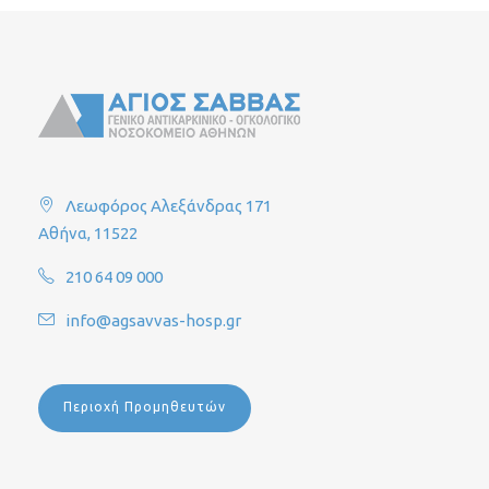
Λεωφόρος Αλεξάνδρας 171
Αθήνα, 11522
210 64 09 000
info@agsavvas-hosp.gr
Περιοχή Προμηθευτών