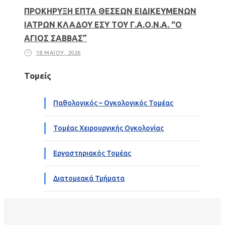
ΠΡΟΚΗΡΥΞΗ ΕΠΤΑ ΘΕΣΕΩΝ ΕΙΔΙΚΕΥΜΕΝΩΝ
ΙΑΤΡΩΝ ΚΛΑΔΟΥ ΕΣΥ ΤΟΥ Γ.Α.Ο.Ν.Α. “Ο
ΑΓΙΟΣ ΣΑΒΒΑΣ”
18 ΜΑΪ́ΟΥ, 2026
Τομείς
Παθολογικός – Ογκολογικός Τομέας
Τομέας Χειρουργικής Ογκολογίας
Εργαστηριακός Τομέας
Διατομεακά Τμήματα