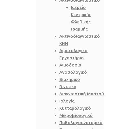
Ακτινοδιαγνωστικό
Ιατρείο
Κεντρικής
Φλεβικής
Γραμμής
Ακτινοδιαγνωστικό
ΚΗΝ
Αιματολογικό
Εργαστήριο
Αιμοδοσία
Ανοσολογικό
Βιοχημικό
Γενετική
Διαγνωστική Μαστού
Ιολογία
Κυτταρολογικό
Μικροβιολογικό
Παθολογοανατομικό