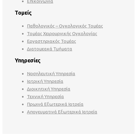
Επικοινωνία
Τομείς
Παθολογικός – Ογκολογικός Τομέας
Τομέας Χειρουργικής Ογκολογίας
Εργαστηριακός Τομέας
Διατομεακά Τμήματα
Υπηρεσίες
Νοσηλευτική Υπηρεσία
Ιατρική Υπηρεσία
Διοικητική Υπηρεσία
Τεχνική Υπηρεσία
Πρωινά Εξωτερικά Ιατρεία
Απογευματινά Εξωτερικά Ιατρεία