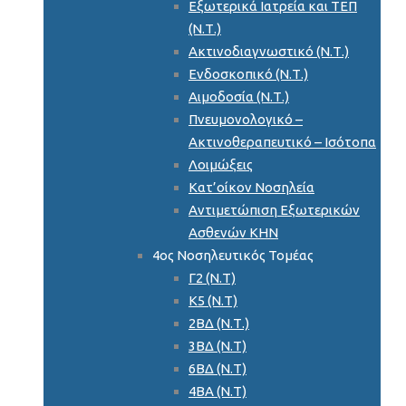
Εξωτερικά Ιατρεία και ΤΕΠ
(Ν.Τ.)
Ακτινοδιαγνωστικό (Ν.Τ.)
Ενδοσκοπικό (Ν.Τ.)
Αιμοδοσία (Ν.Τ.)
Πνευμονολογικό –
Ακτινοθεραπευτικό – Ισότοπα
Λοιμώξεις
Κατ’οίκον Νοσηλεία
Αντιμετώπιση Εξωτερικών
Ασθενών ΚΗΝ
4ος Νοσηλευτικός Τομέας
Γ2 (Ν.Τ)
Κ5 (Ν.Τ)
2ΒΔ (Ν.Τ.)
3ΒΔ (Ν.Τ)
6ΒΔ (Ν.Τ)
4ΒΑ (Ν.Τ)