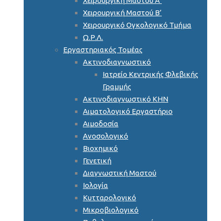
Χειρουργική Μαστού Α’
Χειρουργική Μαστού Β’
Χειρουργικό Ογκολογικό Τμήμα
Ω.Ρ.Λ.
Εργαστηριακός Τομέας
Ακτινοδιαγνωστικό
Ιατρείο Κεντρικής Φλεβικής
Γραμμής
Ακτινοδιαγνωστικό ΚΗΝ
Αιματολογικό Εργαστήριο
Αιμοδοσία
Ανοσολογικό
Βιοχημικό
Γενετική
Διαγνωστική Μαστού
Ιολογία
Κυτταρολογικό
Μικροβιολογικό