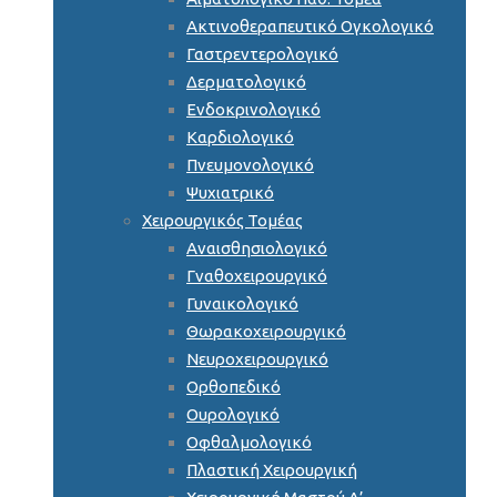
Ακτινοθεραπευτικό Ογκολογικό
Γαστρεντερολογικό
Δερματολογικό
Ενδοκρινολογικό
Καρδιολογικό
Πνευμονολογικό
Ψυχιατρικό
Χειρουργικός Τομέας
Αναισθησιολογικό
Γναθοχειρουργικό
Γυναικολογικό
Θωρακοχειρουργικό
Νευροχειρουργικό
Ορθοπεδικό
Ουρολογικό
Οφθαλμολογικό
Πλαστική Χειρουργική