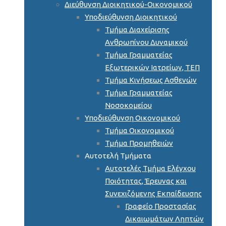
Διεύθυνση Διοικητικού-Οικονομικού
Υποδιεύθυνση Διοικητικού
Τμήμα Διαχείρισης
Ανθρωπίνου Δυναμικού
Τμήμα Γραμματείας
Εξωτερικών Ιατρείων, ΤΕΠ
Τμήμα Κινήσεως Ασθενών
Τμήμα Γραμματείας
Νοσοκομείου
Υποδιεύθυνση Οικονομικού
Τμήμα Οικονομικού
Τμήμα Προμηθειών
Αυτοτελή Τμήματα
Αυτοτελές Τμήμα Ελέγχου
Ποιότητας, Έρευνας και
Συνεχιζόμενης Εκπαίδευσης
Γραφείο Προστασίας
Δικαιωμάτων Ληπτών