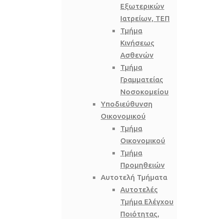
Εξωτερικών
Ιατρείων, ΤΕΠ
Τμήμα
Κινήσεως
Ασθενών
Τμήμα
Γραμματείας
Νοσοκομείου
Υποδιεύθυνση
Οικονομικού
Τμήμα
Οικονομικού
Τμήμα
Προμηθειών
Αυτοτελή Τμήματα
Αυτοτελές
Τμήμα Ελέγχου
Ποιότητας,