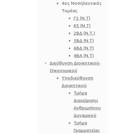
4ος Νοσηλευτικός
Τομέας
Γ2 (Ν.Τ)
Κ5 (Ν.Τ)
2ΒΔ (Ν.Τ.)
3ΒΔ (Ν.Τ)
6ΒΔ (Ν.Τ)
4ΒΑ (Ν.Τ)
Διεύθυνση Διοικητικού-
Οικονομικού
Υποδιεύθυνση
Διοικητικού
Τμήμα
Διαχείρισης
Ανθρωπίνου
Δυναμικού
Τμήμα
Γραμματείας