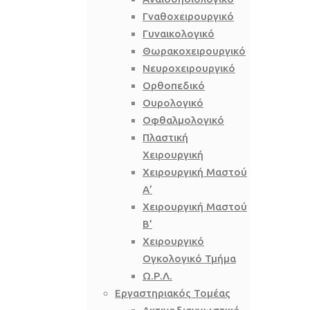
Γναθοχειρουργικό
Γυναικολογικό
Θωρακοχειρουργικό
Νευροχειρουργικό
Ορθοπεδικό
Ουρολογικό
Οφθαλμολογικό
Πλαστική
Χειρουργική
Χειρουργική Μαστού
Α’
Χειρουργική Μαστού
Β’
Χειρουργικό
Ογκολογικό Τμήμα
Ω.Ρ.Λ.
Εργαστηριακός Τομέας