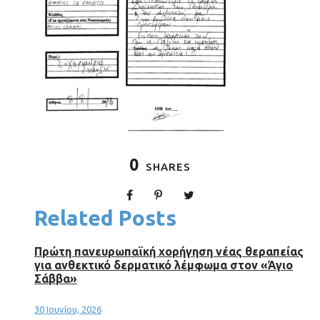
0
SHARES
Related Posts
Πρώτη πανευρωπαϊκή χορήγηση νέας θεραπείας
για ανθεκτικό δερματικό λέμφωμα στον «Άγιο
Σάββα»
30 Ιουνίου, 2026