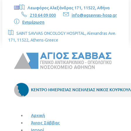
Λεωφόρος Αλεξάνδρας 171, 11522, Αθήνα
210 64 09 000
info@agsavvas-hosp.gr
Ενημέρωση
SAINT SAVVAS ONCOLOGY HOSPITAL, Alexandras Ave.
171, 11522, Athens-Greece
Αρχική
Άγιος Σάββας
Ιατροί