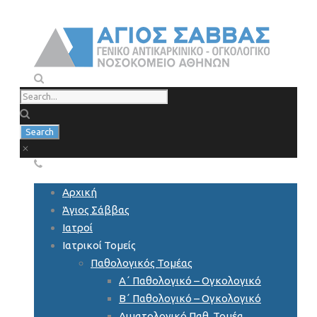
Αρχική
Άγιος Σάββας
Ιατροί
Ιατρικοί Τομείς
Παθολογικός Τομέας
Α΄ Παθολογικό – Ογκολογικό
Β΄ Παθολογικό – Ογκολογικό
Αιματολογικό Παθ. Τομέα