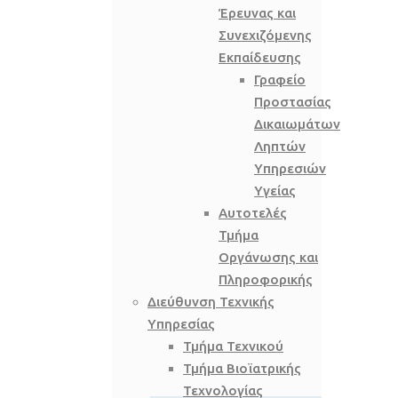
Έρευνας και
Συνεχιζόμενης
Εκπαίδευσης
Γραφείο
Προστασίας
Δικαιωμάτων
Ληπτών
Υπηρεσιών
Υγείας
Αυτοτελές
Τμήμα
Οργάνωσης και
Πληροφορικής
Διεύθυνση Τεχνικής
Υπηρεσίας
Τμήμα Τεχνικού
Τμήμα Βιοϊατρικής
Τεχνολογίας