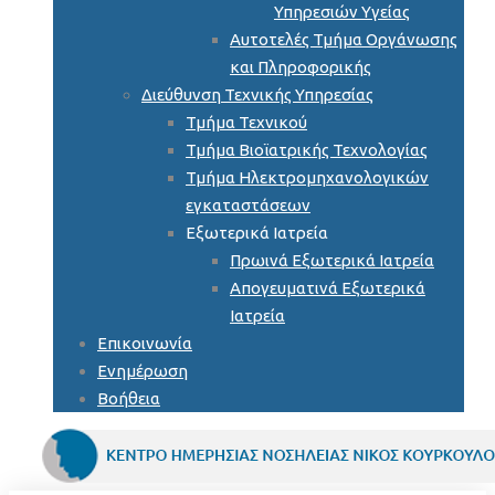
Υπηρεσιών Υγείας
Αυτοτελές Τμήμα Οργάνωσης
και Πληροφορικής
Διεύθυνση Τεχνικής Υπηρεσίας
Τμήμα Τεχνικού
Τμήμα Βιοϊατρικής Τεχνολογίας
Τμήμα Ηλεκτρομηχανολογικών
εγκαταστάσεων
Εξωτερικά Ιατρεία
Πρωινά Εξωτερικά Ιατρεία
Απογευματινά Εξωτερικά
Ιατρεία
Επικοινωνία
Ενημέρωση
Βοήθεια