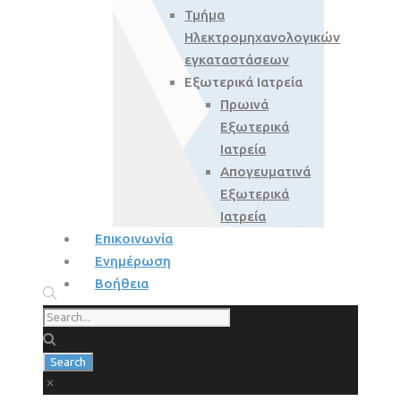
Τμήμα
Ηλεκτρομηχανολογικών
εγκαταστάσεων
Εξωτερικά Ιατρεία
Πρωινά
Εξωτερικά
Ιατρεία
Απογευματινά
Εξωτερικά
Ιατρεία
Επικοινωνία
Ενημέρωση
Βοήθεια