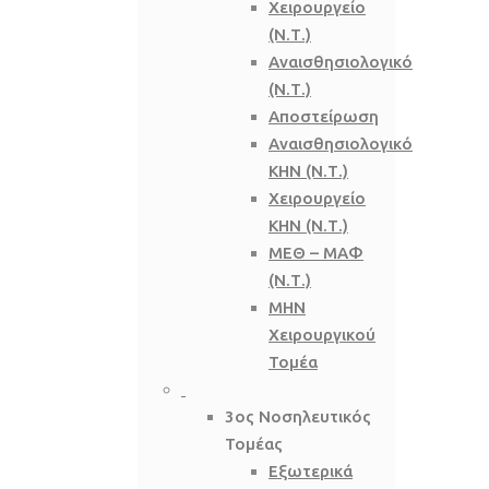
Χειρουργείο
(Ν.Τ.)
Αναισθησιολογικό
(Ν.Τ.)
Αποστείρωση
Αναισθησιολογικό
ΚΗΝ (Ν.Τ.)
Χειρουργείο
ΚΗΝ (Ν.Τ.)
ΜΕΘ – ΜΑΦ
(Ν.Τ.)
ΜΗΝ
Χειρουργικού
Τομέα
3ος Νοσηλευτικός
Τομέας
Εξωτερικά