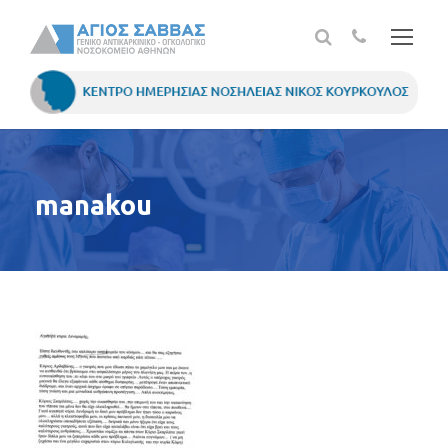
manakou