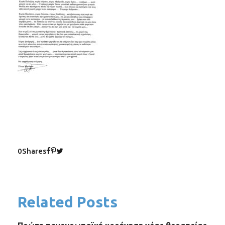
0
Shares
Related Posts