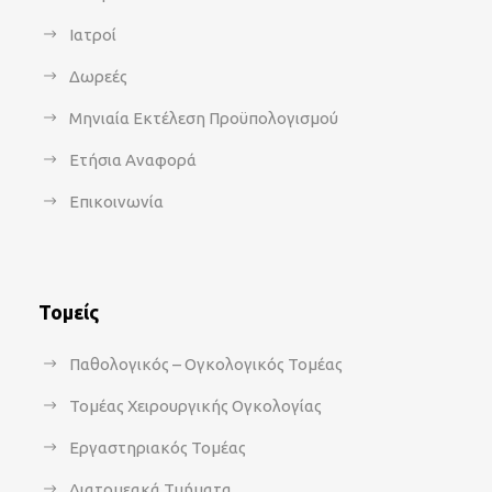
Ιατροί
Δωρεές
Μηνιαία Εκτέλεση Προϋπολογισμού
Ετήσια Αναφορά
Επικοινωνία
Τομείς
Παθολογικός – Ογκολογικός Τομέας
Τομέας Χειρουργικής Ογκολογίας
Εργαστηριακός Τομέας
Διατομεακά Τμήματα