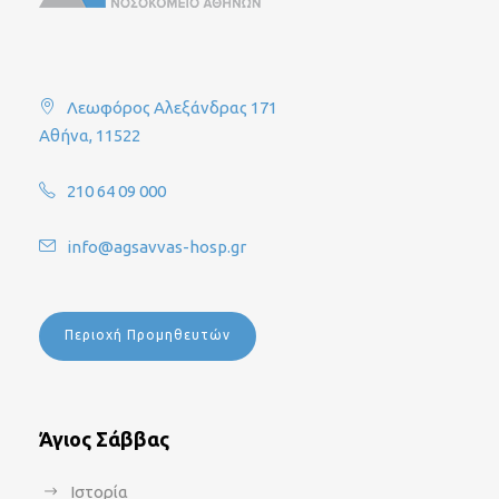
Λεωφόρος Αλεξάνδρας 171
Αθήνα, 11522
210 64 09 000
info@agsavvas-hosp.gr
Περιοχή Προμηθευτών
Άγιος Σάββας
Ιστορία