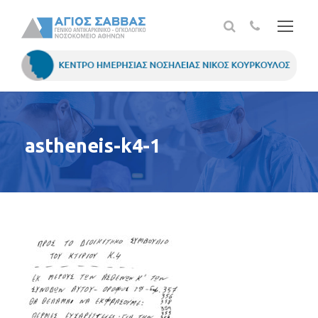
astheneis-k4-1