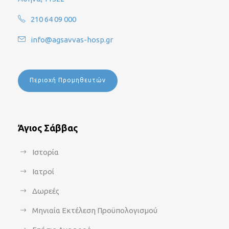
210 64 09 000
info@agsavvas-hosp.gr
Περιοχή Προμηθευτών
Άγιος Σάββας
Ιστορία
Ιατροί
Δωρεές
Μηνιαία Εκτέλεση Προϋπολογισμού