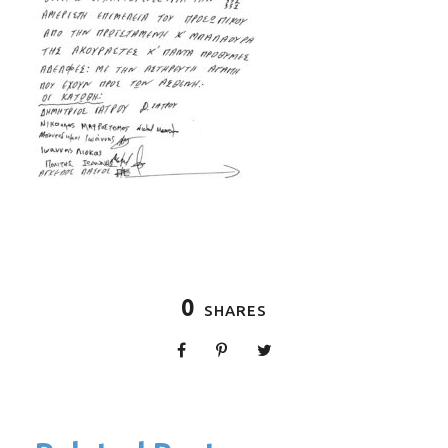
0
SHARES