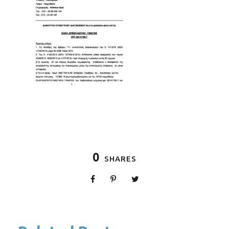
0
SHARES