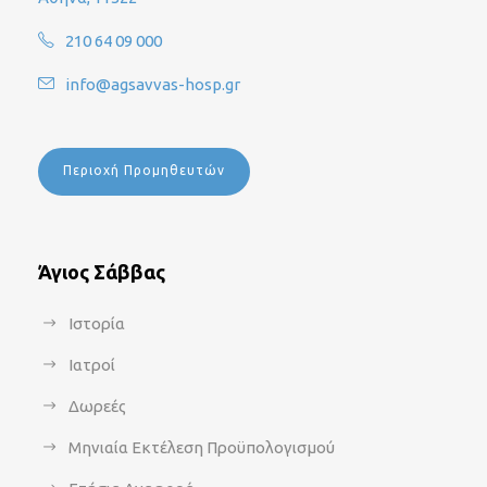
210 64 09 000
info@agsavvas-hosp.gr
Περιοχή Προμηθευτών
Άγιος Σάββας
Ιστορία
Ιατροί
Δωρεές
Μηνιαία Εκτέλεση Προϋπολογισμού