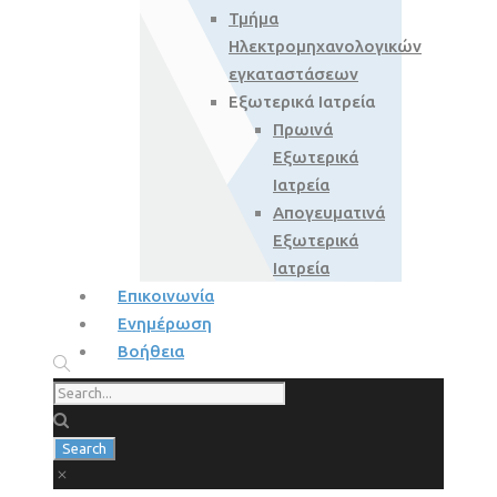
Τμήμα
Ηλεκτρομηχανολογικών
εγκαταστάσεων
Εξωτερικά Ιατρεία
Πρωινά
Εξωτερικά
Ιατρεία
Απογευματινά
Εξωτερικά
Ιατρεία
Επικοινωνία
Ενημέρωση
Βοήθεια