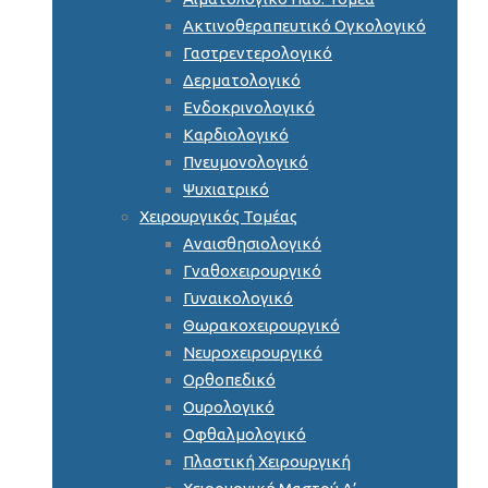
Ακτινοθεραπευτικό Ογκολογικό
Γαστρεντερολογικό
Δερματολογικό
Ενδοκρινολογικό
Καρδιολογικό
Πνευμονολογικό
Ψυχιατρικό
Χειρουργικός Τομέας
Αναισθησιολογικό
Γναθοχειρουργικό
Γυναικολογικό
Θωρακοχειρουργικό
Νευροχειρουργικό
Ορθοπεδικό
Ουρολογικό
Οφθαλμολογικό
Πλαστική Χειρουργική