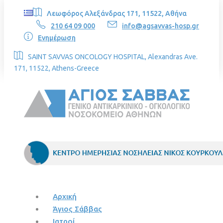
Λεωφόρος Αλεξάνδρας 171, 11522, Αθήνα
210 64 09 000
info@agsavvas-hosp.gr
Ενημέρωση
SAINT SAVVAS ONCOLOGY HOSPITAL, Alexandras Ave.
171, 11522, Athens-Greece
Αρχική
Άγιος Σάββας
Ιατροί