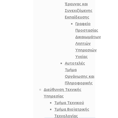
Έρευνας και
Συνεχιζόμενης
Εκπαίδευσης
Γραφείο
Προστασίας
Δικαιωμάτων
Ληπτών
Υπηρεσιών
Υγείας
Αυτοτελές
Τμήμα
Οργάνωσης και
Πληροφορικής
Διεύθυνση Τεχνικής
Υπηρεσίας
Τμήμα Τεχνικού
Τμήμα Βιοϊατρικής
Τεχνολογίας