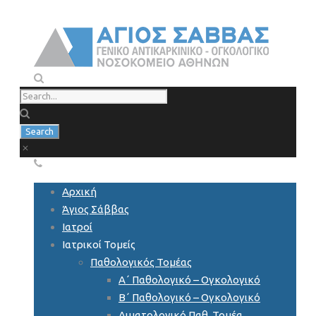
Αρχική
Άγιος Σάββας
Ιατροί
Ιατρικοί Τομείς
Παθολογικός Τομέας
Α΄ Παθολογικό – Ογκολογικό
Β΄ Παθολογικό – Ογκολογικό
Αιματολογικό Παθ. Τομέα