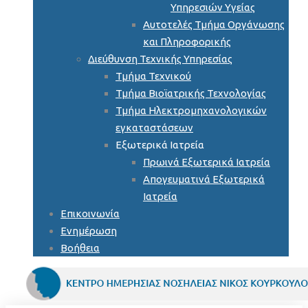
Υπηρεσιών Υγείας
Αυτοτελές Τμήμα Οργάνωσης
και Πληροφορικής
Διεύθυνση Τεχνικής Υπηρεσίας
Τμήμα Τεχνικού
Τμήμα Βιοϊατρικής Τεχνολογίας
Τμήμα Ηλεκτρομηχανολογικών
εγκαταστάσεων
Εξωτερικά Ιατρεία
Πρωινά Εξωτερικά Ιατρεία
Απογευματινά Εξωτερικά
Ιατρεία
Επικοινωνία
Ενημέρωση
Βοήθεια