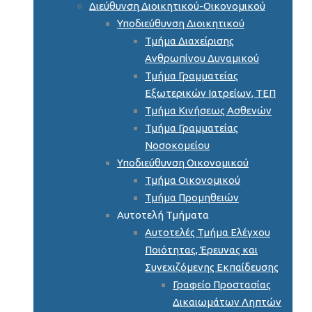
Διεύθυνση Διοικητικού-Οικονομικού
Υποδιεύθυνση Διοικητικού
Τμήμα Διαχείρισης
Ανθρωπίνου Δυναμικού
Τμήμα Γραμματείας
Εξωτερικών Ιατρείων, ΤΕΠ
Τμήμα Κινήσεως Ασθενών
Τμήμα Γραμματείας
Νοσοκομείου
Υποδιεύθυνση Οικονομικού
Τμήμα Οικονομικού
Τμήμα Προμηθειών
Αυτοτελή Τμήματα
Αυτοτελές Τμήμα Ελέγχου
Ποιότητας, Έρευνας και
Συνεχιζόμενης Εκπαίδευσης
Γραφείο Προστασίας
Δικαιωμάτων Ληπτών