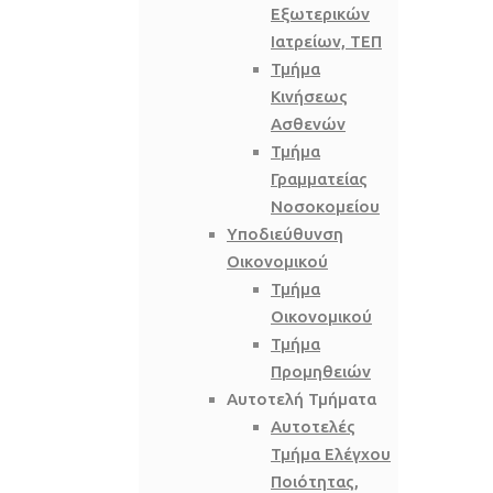
Εξωτερικών
Ιατρείων, ΤΕΠ
Τμήμα
Κινήσεως
Ασθενών
Τμήμα
Γραμματείας
Νοσοκομείου
Υποδιεύθυνση
Οικονομικού
Τμήμα
Οικονομικού
Τμήμα
Προμηθειών
Αυτοτελή Τμήματα
Αυτοτελές
Τμήμα Ελέγχου
Ποιότητας,