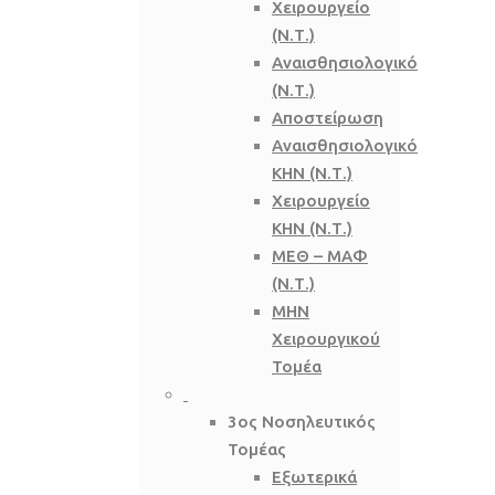
Χειρουργείο
(Ν.Τ.)
Αναισθησιολογικό
(Ν.Τ.)
Αποστείρωση
Αναισθησιολογικό
ΚΗΝ (Ν.Τ.)
Χειρουργείο
ΚΗΝ (Ν.Τ.)
ΜΕΘ – ΜΑΦ
(Ν.Τ.)
ΜΗΝ
Χειρουργικού
Τομέα
3ος Νοσηλευτικός
Τομέας
Εξωτερικά