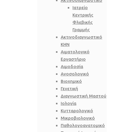
Ακτινοδιαγνωστικό
Ιατρείο
Κεντρικής
Φλεβικής
Γραμμής
Ακτινοδιαγνωστικό
ΚΗΝ
Αιματολογικό
Εργαστήριο
Αιμοδοσία
Ανοσολογικό
Βιοχημικό
Γενετική
Διαγνωστική Μαστού
Ιολογία
Κυτταρολογικό
Μικροβιολογικό
Παθολογοανατομικό