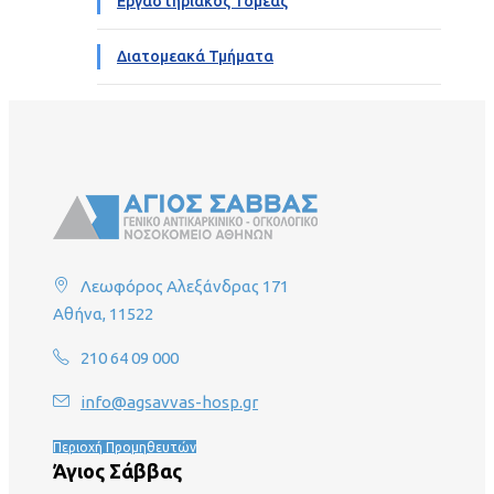
Εργαστηριακός Τομέας
Διατομεακά Τμήματα
Λεωφόρος Αλεξάνδρας 171
Αθήνα, 11522
210 64 09 000
info@agsavvas-hosp.gr
Περιοχή Προμηθευτών
Άγιος Σάββας