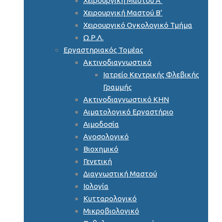
Χειρουργική Μαστού Α’
Χειρουργική Μαστού Β’
Χειρουργικό Ογκολογικό Τμήμα
Ω.Ρ.Λ.
Εργαστηριακός Τομέας
Ακτινοδιαγνωστικό
Ιατρείο Κεντρικής Φλεβικής
Γραμμής
Ακτινοδιαγνωστικό ΚΗΝ
Αιματολογικό Εργαστήριο
Αιμοδοσία
Ανοσολογικό
Βιοχημικό
Γενετική
Διαγνωστική Μαστού
Ιολογία
Κυτταρολογικό
Μικροβιολογικό