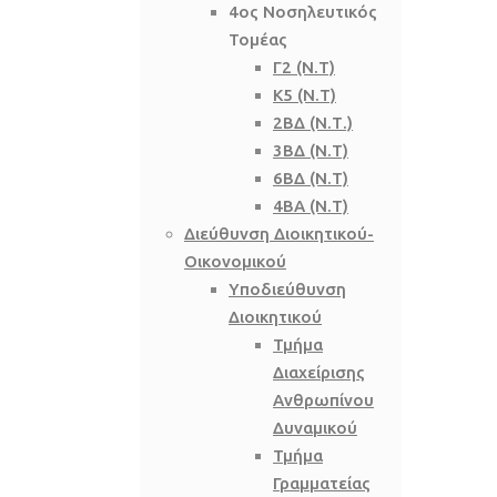
4ος Νοσηλευτικός
Τομέας
Γ2 (Ν.Τ)
Κ5 (Ν.Τ)
2ΒΔ (Ν.Τ.)
3ΒΔ (Ν.Τ)
6ΒΔ (Ν.Τ)
4ΒΑ (Ν.Τ)
Διεύθυνση Διοικητικού-
Οικονομικού
Υποδιεύθυνση
Διοικητικού
Τμήμα
Διαχείρισης
Ανθρωπίνου
Δυναμικού
Τμήμα
Γραμματείας