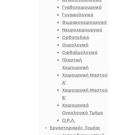
Γναθοχειρουργικό
Γυναικολογικό
Θωρακοχειρουργικό
Νευροχειρουργικό
Ορθοπεδικό
Ουρολογικό
Οφθαλμολογικό
Πλαστική
Χειρουργική
Χειρουργική Μαστού
Α’
Χειρουργική Μαστού
Β’
Χειρουργικό
Ογκολογικό Τμήμα
Ω.Ρ.Λ.
Εργαστηριακός Τομέας