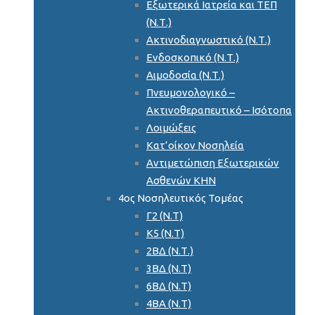
Εξωτερικά Ιατρεία και ΤΕΠ
(Ν.Τ.)
Ακτινοδιαγνωστικό (Ν.Τ.)
Ενδοσκοπικό (Ν.Τ.)
Αιμοδοσία (Ν.Τ.)
Πνευμονολογικό –
Ακτινοθεραπευτικό – Ισότοπα
Λοιμώξεις
Κατ’οίκον Νοσηλεία
Αντιμετώπιση Εξωτερικών
Ασθενών ΚΗΝ
4ος Νοσηλευτικός Τομέας
Γ2 (Ν.Τ)
Κ5 (Ν.Τ)
2ΒΔ (Ν.Τ.)
3ΒΔ (Ν.Τ)
6ΒΔ (Ν.Τ)
4ΒΑ (Ν.Τ)