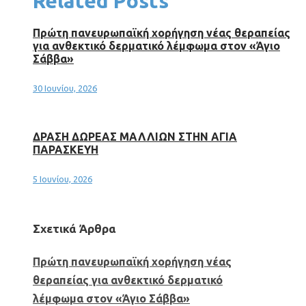
Related Posts
Πρώτη πανευρωπαϊκή χορήγηση νέας θεραπείας
για ανθεκτικό δερματικό λέμφωμα στον «Άγιο
Σάββα»
30 Ιουνίου, 2026
ΔΡΑΣΗ ΔΩΡΕΑΣ ΜΑΛΛΙΩΝ ΣΤΗΝ ΑΓΙΑ
ΠΑΡΑΣΚΕΥΗ
5 Ιουνίου, 2026
Σχετικά Άρθρα
Πρώτη πανευρωπαϊκή χορήγηση νέας
θεραπείας για ανθεκτικό δερματικό
λέμφωμα στον «Άγιο Σάββα»