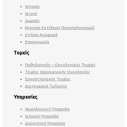
Ιστορία
Ιατροί
Δωρεές
Μηνιαία Εκτέλεση Προϋπολογισμού
Ετήσια Αναφορά
Επικοινωνία
Τομείς
Παθολογικός – Ογκολογικός Τομέας
Τομέας Χειρουργικής Ογκολογίας
Εργαστηριακός Τομέας
Διατομεακά Τμήματα
Υπηρεσίες
Νοσηλευτική Υπηρεσία
Ιατρική Υπηρεσία
Διοικητική Υπηρεσία