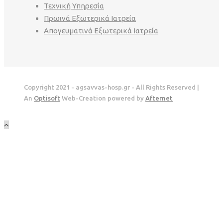
Τεχνική Υπηρεσία
Πρωινά Εξωτερικά Ιατρεία
Απογευματινά Εξωτερικά Ιατρεία
Copyright 2021 - agsavvas-hosp.gr - All Rights Reserved |
An
Optisoft
Web-Creation powered by
Afternet