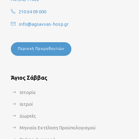
210 64 09 000
info@agsavvas-hosp.gr
Περιοχή Προμηθευτών
Άγιος Σάββας
Ιστορία
Ιατροί
Δωρεές
Μηνιαία Εκτέλεση Προϋπολογισμού