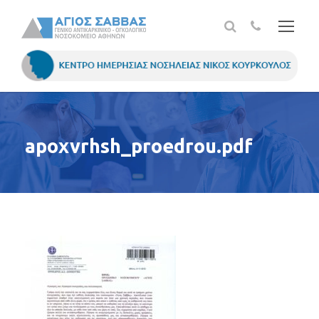
apoxvrhsh_proedrou.pdf