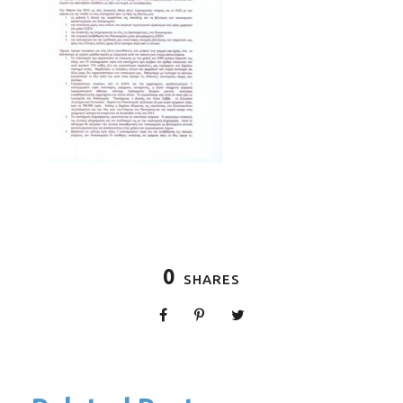
0
SHARES