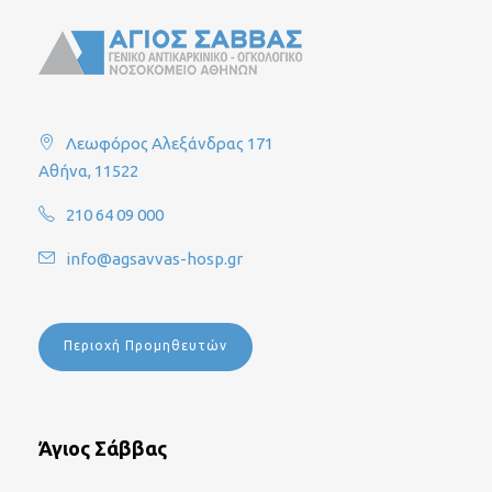
Λεωφόρος Αλεξάνδρας 171
Αθήνα, 11522
210 64 09 000
info@agsavvas-hosp.gr
Περιοχή Προμηθευτών
Άγιος Σάββας